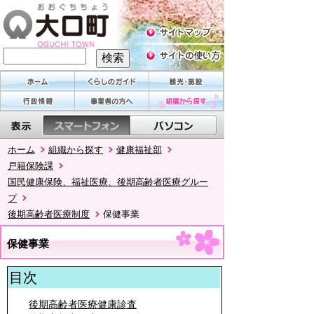
ホーム
組織から探す
健康福祉部
戸籍保険課
国民健康保険、福祉医療、後期高齢者医療グルー
プ
後期高齢者医療制度
保健事業
保健事業
目次
後期高齢者医療健康診査