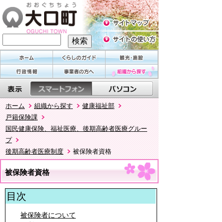
ホーム
組織から探す
健康福祉部
戸籍保険課
国民健康保険、福祉医療、後期高齢者医療グルー
プ
後期高齢者医療制度
被保険者資格
被保険者資格
目次
被保険者について