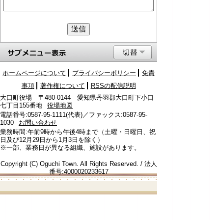
ホームページについて
プライバシーポリシー
免責
事項
著作権について
RSSの配信説明
大口町役場 〒480-0144 愛知県丹羽郡大口町下小口
七丁目155番地
役場地図
電話番号:0587-95-1111(代表)／ファックス:0587-95-
1030
お問い合わせ
業務時間:午前9時から午後4時まで（土曜・日曜日、祝
日及び12月29日から1月3日を除く）
※一部、業務日が異なる組織、施設があります。
Copyright (C) Oguchi Town. All Rights Reserved. / 法人
番号:4000020233617