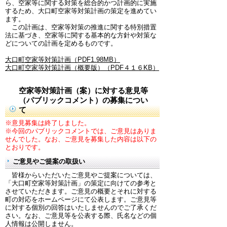
ら、空家等に関する対策を総合的かつ計画的に実施
するため、大口町空家等対策計画の策定を進めてい
ます。
この計画は、空家等対策の推進に関する特別措置
法に基づき、空家等に関する基本的な方針や対策な
どについての計画を定めるものです。
大口町空家等対策計画（PDF1.98MB）
大口町空家等対策計画（概要版）（PDF４１６KB）
空家等対策計画（案）に対する意見等
（パブリックコメント）の募集につい
て
※意見募集は終了しました。
※今回のパブリックコメントでは、ご意見はありま
せんでした。なお、ご意見を募集した内容は以下の
とおりです。
ご意見やご提案の取扱い
皆様からいただいたご意見やご提案については、
「大口町空家等対策計画」の策定に向けての参考と
させていただきます。ご意見の概要とそれに対する
町の対応をホームページにて公表します。ご意見等
に対する個別の回答はいたしませんのでご了承くだ
さい。なお、ご意見等を公表する際、氏名などの個
人情報は公開しません。