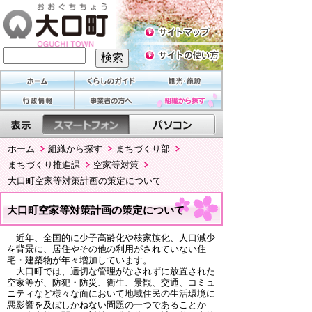
ホーム
組織から探す
まちづくり部
まちづくり推進課
空家等対策
大口町空家等対策計画の策定について
大口町空家等対策計画の策定について
近年、全国的に少子高齢化や核家族化、人口減少
を背景に、居住やその他の利用がされていない住
宅・建築物が年々増加しています。
大口町では、適切な管理がなされずに放置された
空家等が、防犯・防災、衛生、景観、交通、コミュ
ニティなど様々な面において地域住民の生活環境に
悪影響を及ぼしかねない問題の一つであることか