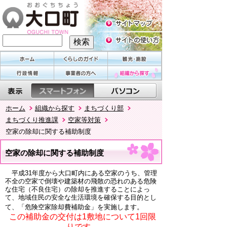
ホーム
組織から探す
まちづくり部
まちづくり推進課
空家等対策
空家の除却に関する補助制度
空家の除却に関する補助制度
平成31年度から大口町内にある空家のうち、管理
不全の空家で倒壊や建築材の飛散の恐れのある危険
な住宅（不良住宅）の除却を推進することによっ
て、地域住民の安全な生活環境を確保する目的とし
て、「危険空家除却費補助金」を実施します。
この補助金の交付は1敷地について1回限
りです。