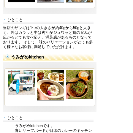
ひとこと
当店のザンギは1つの大きさが約40gから50gと大き
く、外はカラッと中は肉汁がジュワッと鶏の旨みが
広がるとても食べ応え、満足感があるものとなって
おります。 そして、味のバリエーションがとても多
く様々なお客様に満足していただけます。
うみがめkitchen
ひとこと
うみがめkitchenです。
青いサーフボードが目印のカレーのキッチン