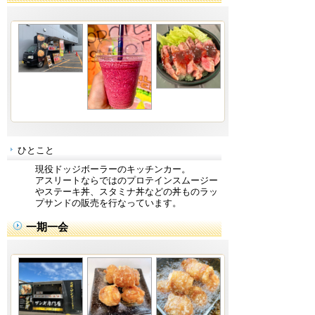
ひとこと
現役ドッジボーラーのキッチンカー。
アスリートならではのプロテインスムージー
やステーキ丼、スタミナ丼などの丼ものラッ
プサンドの販売を行なっています。
一期一会