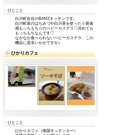
ひとこと
白川町在住のBAN'Zキッチンです。
白川町産のはちみつや白川茶を使った☆新食
感もっちもち☆のベビーカステラ♡冷めても
もっちもちなんです♡
なかなか食べられないベビーカステラ、この
機会に是非いかがですか♪
ひかりカフェ
ひとこと
ひかりカフェ（南国キッチンカー）