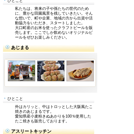
ひとこと
私たちは、将来の子や孫たちの世代のため
に、豊かな田園風景を残していきたい。そん
な想いで、町や企業、地域の方から出資や活
動協力をいただき、スタートしました。
大口町産のお米を使ったクラフトビールを販
売します。ここでしか飲めないオリジナルビ
ールをぜひお楽しみください。
あじまる
ひとこと
外はカリッと、中はトロッとした大阪風たこ
焼きのあじまるです。
愛知県産小麦粉きぬあかりを100％使用した
たこ焼きも販売しております。
アスリートキッチン