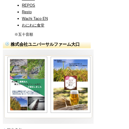
REPOS
Resto
Wachi Taco EN
わにわに食堂
※五十音順
株式会社ユニバーサルファーム大口