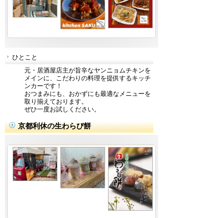
ひとこと
元・居酒屋店主が旨辛なヤンニョムチキンを
メインに、こだわりの料理を提供するキッチ
ンカーです！
おつまみにも、おかずにも最適なメニューを
取り揃えております。
ぜひ一度お試しください。
京都利休の生わらび餅