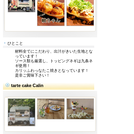
ひとこと
材料全てにこだわり、出汁がきいた生地とな
っています！
ソース類も厳選し、トッピングネギは九条ネ
ギ使用！
カリッふわっなたこ焼きとなっています！
是非ご賞味下さい！
tarte cake Calin