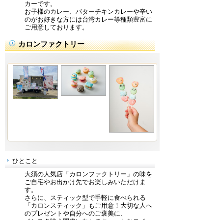
カーです。
お子様のカレー、バターチキンカレーや辛い
のがお好きな方には台湾カレー等種類豊富に
ご用意しております。
カロンファクトリー
ひとこと
大須の人気店「カロンファクトリー」の味を
ご自宅やお出かけ先でお楽しみいただけま
す。
さらに、スティック型で手軽に食べられる
「カロンスティック」もご用意！大切な人へ
のプレゼントや自分へのご褒美に、