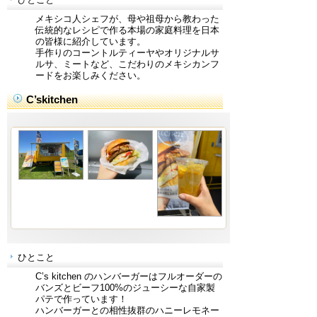
メキシコ人シェフが、母や祖母から教わった
伝統的なレシピで作る本場の家庭料理を日本
の皆様に紹介しています。
手作りのコーントルティーヤやオリジナルサ
ルサ、ミートなど、こだわりのメキシカンフ
ードをお楽しみください。
C’skitchen
ひとこと
C’s kitchen のハンバーガーはフルオーダーの
バンズとビーフ100%のジューシーな自家製
パテで作っています！
ハンバーガーとの相性抜群のハニーレモネー