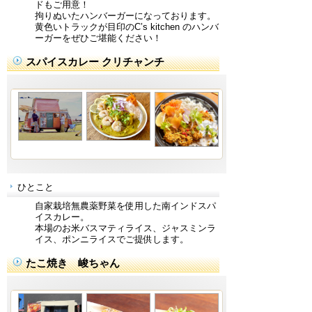
ドもご用意！
拘りぬいたハンバーガーになっております。
黄色いトラックが目印のC’s kitchen のハンバ
ーガーをぜひご堪能ください！
スパイスカレー クリチャンチ
ひとこと
自家栽培無農薬野菜を使用した南インドスパ
イスカレー。
本場のお米バスマティライス、ジャスミンラ
イス、ポンニライスでご提供します。
たこ焼き 峻ちゃん