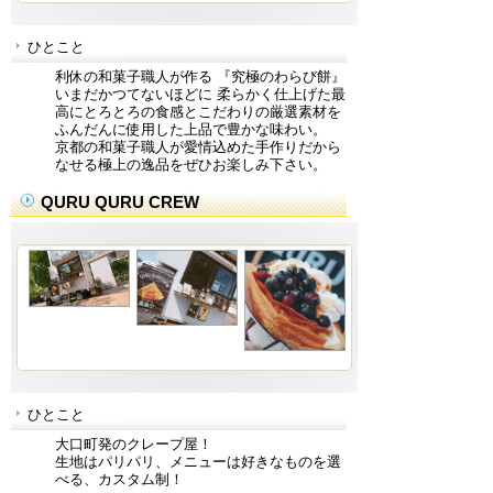
ひとこと
利休の和菓子職人が作る 『究極のわらび餅』
いまだかつてないほどに 柔らかく仕上げた最
高にとろとろの食感とこだわりの厳選素材を
ふんだんに使用した上品で豊かな味わい。
京都の和菓子職人が愛情込めた手作りだから
なせる極上の逸品をぜひお楽しみ下さい。
QURU QURU CREW
ひとこと
大口町発のクレープ屋！
生地はパリパリ、メニューは好きなものを選
べる、カスタム制！