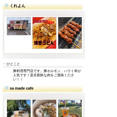
くれよん
ひとこと
豚料理専門店です。豚ホルモン、ハラミ串が
人気です！是非新鮮な肉をご賞味くださ
い！！
sa made cafe