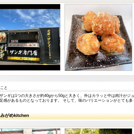
こと
ザンギは1つの大きさが約40gから50gと大きく、外はカラッと中は肉汁が
足感があるものとなっております。 そして、味のバリエーションがとても多
みがめkitchen