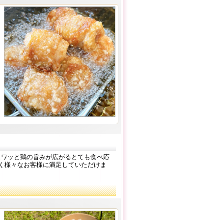
ジュワッと鶏の旨みが広がるとても食べ応
く様々なお客様に満足していただけま