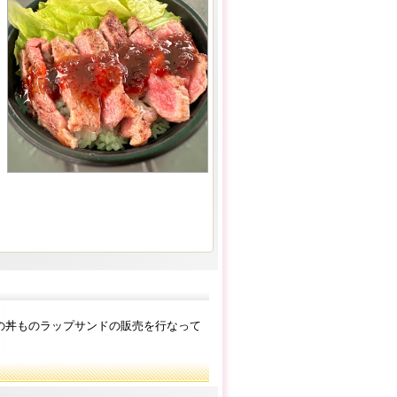
の丼ものラップサンドの販売を行なって