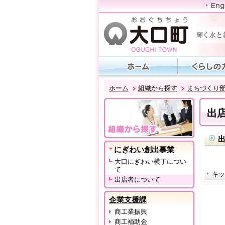
ホーム
組織から探す
まちづくり
出
にぎわい創出事業
大口にぎわい横丁につい
て
キッ
出店者について
企業支援課
商工業振興
商工補助金