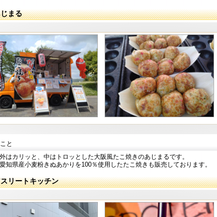
あじまる
こと
外はカリッと、中はトロッとした大阪風たこ焼きのあじまるです。
愛知県産小麦粉きぬあかりを100％使用したたこ焼きも販売しております。
アスリートキッチン