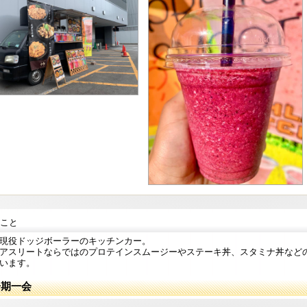
こと
現役ドッジボーラーのキッチンカー。
アスリートならではのプロテインスムージーやステーキ丼、スタミナ丼など
います。
一期一会