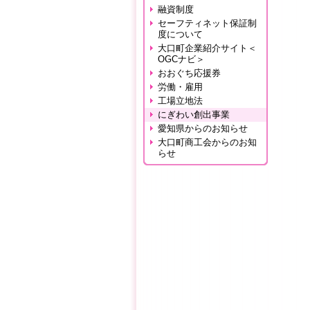
融資制度
セーフティネット保証制
度について
大口町企業紹介サイト＜
OGCナビ＞
おおぐち応援券
労働・雇用
工場立地法
にぎわい創出事業
愛知県からのお知らせ
大口町商工会からのお知
らせ