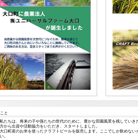
こと
私たちは、将来の子や孫たちの世代のために、豊かな田園風景を残していき
方から出資や活動協力をいただき、スタートしました。
大口町産のお米を使ったクラフトビールを販売します。ここでしか飲めない
い。