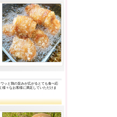
ジュワッと鶏の旨みが広がるとても食べ応
く様々なお客様に満足していただけま