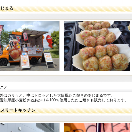
あじまる
こと
外はカリッと、中はトロッとした大阪風たこ焼きのあじまるです。
愛知県産小麦粉きぬあかりを100％使用したたこ焼きも販売しております。
アスリートキッチン