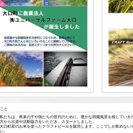
こと
私たちは、将来の子や孫たちの世代のために、豊かな田園風景を残していき
方から出資や活動協力をいただき、スタートしました。
大口町産のお米を使ったクラフトビールを販売します。ここでしか飲めない
い。