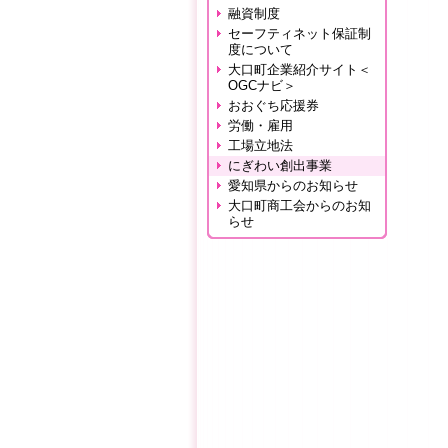
融資制度
セーフティネット保証制
度について
大口町企業紹介サイト＜
OGCナビ＞
おおぐち応援券
労働・雇用
工場立地法
にぎわい創出事業
愛知県からのお知らせ
大口町商工会からのお知
らせ