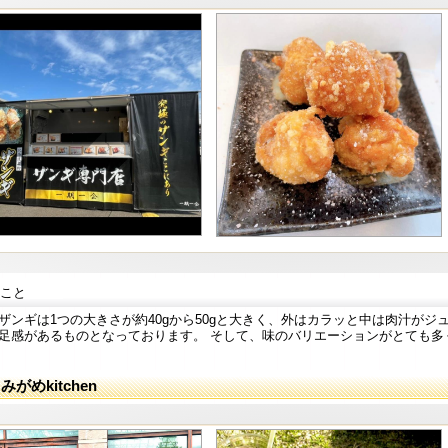
こと
ザンギは1つの大きさが約40gから50gと大きく、外はカラッと中は肉汁が
足感があるものとなっております。 そして、味のバリエーションがとても多
みがめkitchen