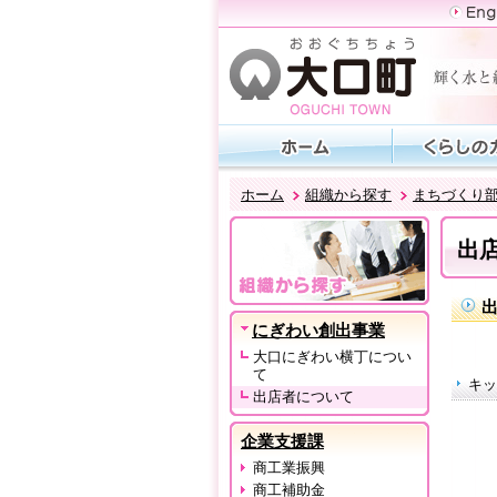
ホーム
組織から探す
まちづくり
出
にぎわい創出事業
大口にぎわい横丁につい
て
キッ
出店者について
企業支援課
商工業振興
商工補助金