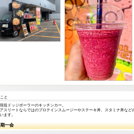
こと
現役ドッジボーラーのキッチンカー。
アスリートならではのプロテインスムージーやステーキ丼、スタミナ丼など
います。
一期一会