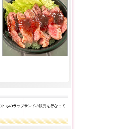
の丼ものラップサンドの販売を行なって