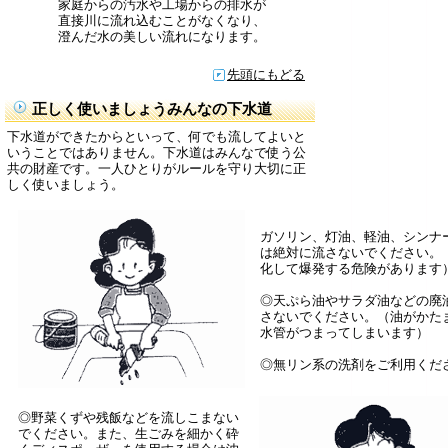
家庭からの汚水や工場からの排水が
直接川に流れ込むことがなくなり、
澄んだ水の美しい流れになります。
先頭にもどる
正しく使いましょうみんなの下水道
下水道ができたからといって、何でも流してよいと
いうことではありません。下水道はみんなで使う公
共の財産です。一人ひとりがルールを守り大切に正
しく使いましょう。
ガソリン、灯油、軽油、シンナ
は絶対に流さないでください。
化して爆発する危険があります
◎天ぷら油やサラダ油などの廃
さないでください。（油がかた
水管がつまってしまいます）
◎無リン系の洗剤をご利用くだ
◎野菜くずや残飯などを流しこまない
でください。また、生ごみを細かく砕