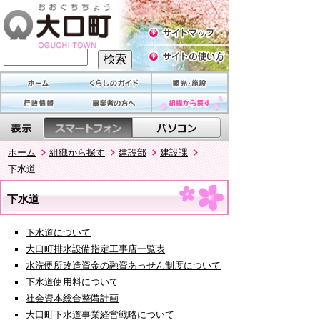
ホーム
組織から探す
建設部
建設課
下水道
下水道
下水道について
大口町排水設備指定工事店一覧表
水洗便所改造資金の融資あっせん制度について
下水道使用料について
社会資本総合整備計画
大口町下水道事業経営戦略について