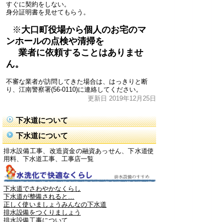
すぐに契約をしない。
身分証明書を見せてもらう。
※
大口町役場から個人のお宅のマ
ンホールの点検や清掃を
業者に依頼することはありませ
ん。
不審な業者が訪問してきた場合は、はっきりと断
り、江南警察署(56-0110)に連絡してください。
更新日 2019年12月25日
下水道について
下水道について
排水設備工事、改造資金の融資あっせん、下水道使
用料、下水道工事、工事店一覧
下水道でさわやかなくらし
下水道が整備されると…
正しく使いましょうみんなの下水道
排水設備をつくりましょう
排水設備工事について