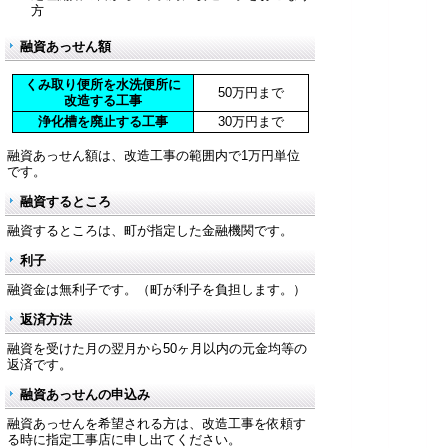
方
融資あっせん額
くみ取り便所を水洗便所に
50万円まで
改造する工事
浄化槽を廃止する工事
30万円まで
融資あっせん額は、改造工事の範囲内で1万円単位
です。
融資するところ
融資するところは、町が指定した金融機関です。
利子
融資金は無利子です。（町が利子を負担します。）
返済方法
融資を受けた月の翌月から50ヶ月以内の元金均等の
返済です。
融資あっせんの申込み
融資あっせんを希望される方は、改造工事を依頼す
る時に指定工事店に申し出てください。