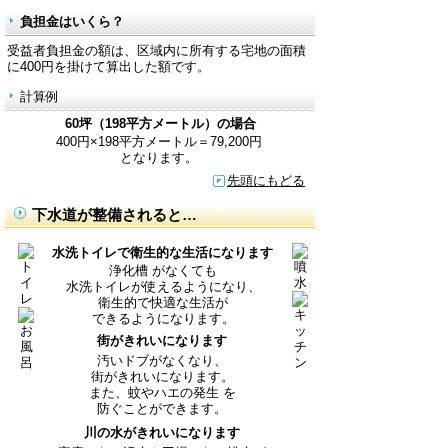
負担金はいくら？
受益者負担金の額は、区域内に所有する宅地の面積
に400円を掛けて算出した額です。
計算例
60坪（198平方メートル）の場合
400円×198平方メートル＝79,200円
となります。
先頭にもどる
下水道が整備されると…
水洗トイレで衛生的な生活になります
浄化槽 がなくても
水洗トイレが使えるようになり、
衛生的で快適な生活が
できるようになります。
街がきれいになります
汚いドブがなくなり、
街がきれいになります。
また、蚊やハエの発生 を
防ぐことができます。
川の水がきれいになります