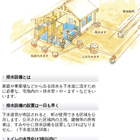
排水設備とは
家庭や事業場などから出る排水を下水道に流すため
に必要な、宅地内の＜排水管＞や＜ます＞などをい
います。
排水設備の設置は一日も早く
下水道管が布設されると、町が使用できる区域を公
示します。公示された区域内の土地、建物等の所有
者は、すみやかに排水設備を設置しなければなりま
せん。（下水道法第10条）
トイレの水洗化は3年以内に