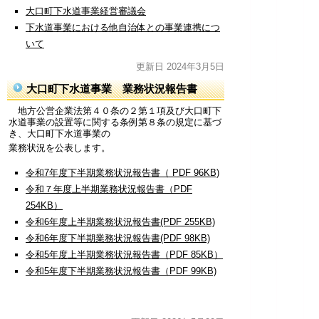
大口町下水道事業経営審議会
下水道事業における他自治体との事業連携につ
いて
更新日 2024年3月5日
大口町下水道事業 業務状況報告書
地方公営企業法第４０条の２第１項及び大口町下
水道事業の設置等に関する条例第８条の規定に基づ
き、大口町下水道事業の
業務状況を公表します。
令和7年度下半期業務状況報告書（ PDF 96KB)
令和７年度上半期業務状況報告書（PDF
254KB）
令和6年度上半期業務状況報告書(PDF 255KB)
令和6年度下半期業務状況報告書(PDF 98KB)
令和5年度上半期業務状況報告書（PDF 85KB）
令和5年度下半期業務状況報告書（PDF 99KB)