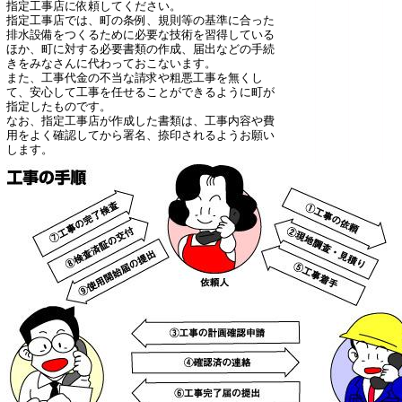
指定工事店に依頼してください。
指定工事店では、町の条例、規則等の基準に合った
排水設備をつくるために必要な技術を習得している
ほか、町に対する必要書類の作成、届出などの手続
きをみなさんに代わっておこないます。
また、工事代金の不当な請求や粗悪工事を無くし
て、安心して工事を任せることができるように町が
指定したものです。
なお、指定工事店が作成した書類は、工事内容や費
用をよく確認してから署名、捺印されるようお願い
します。