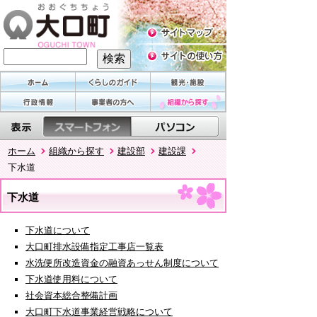
ホーム
組織から探す
建設部
建設課
下水道
下水道
下水道について
大口町排水設備指定工事店一覧表
水洗便所改造資金の融資あっせん制度について
下水道使用料について
社会資本総合整備計画
大口町下水道事業経営戦略について