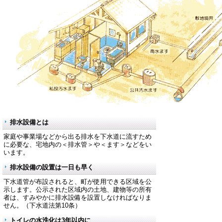
排水設備とは
家庭や事業場などから出る排水を下水道に流すため
に必要な、宅地内の＜排水管＞や＜ます＞などをい
います。
排水設備の設置は一日も早く
下水道管が布設されると、町が使用できる区域を公
示します。公示された区域内の土地、建物等の所有
者は、すみやかに排水設備を設置しなければなりま
せん。（下水道法第10条）
トイレの水洗化は3年以内に