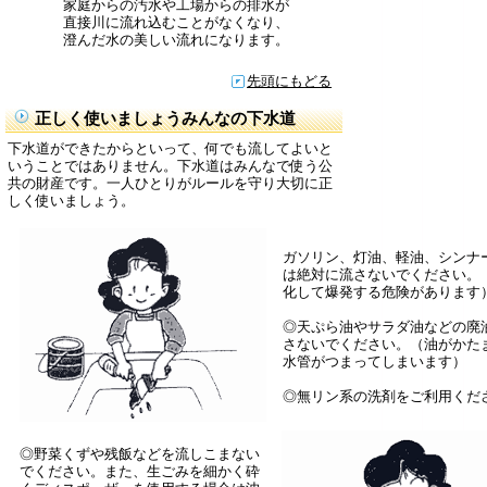
家庭からの汚水や工場からの排水が
直接川に流れ込むことがなくなり、
澄んだ水の美しい流れになります。
先頭にもどる
正しく使いましょうみんなの下水道
下水道ができたからといって、何でも流してよいと
いうことではありません。下水道はみんなで使う公
共の財産です。一人ひとりがルールを守り大切に正
しく使いましょう。
ガソリン、灯油、軽油、シンナ
は絶対に流さないでください。
化して爆発する危険があります
◎天ぷら油やサラダ油などの廃
さないでください。（油がかた
水管がつまってしまいます）
◎無リン系の洗剤をご利用くだ
◎野菜くずや残飯などを流しこまない
でください。また、生ごみを細かく砕