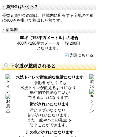
負担金はいくら？
受益者負担金の額は、区域内に所有する宅地の面積
に400円を掛けて算出した額です。
計算例
60坪（198平方メートル）の場合
400円×198平方メートル＝79,200円
となります。
先頭にもどる
下水道が整備されると…
水洗トイレで衛生的な生活になります
浄化槽 がなくても
水洗トイレが使えるようになり、
衛生的で快適な生活が
できるようになります。
街がきれいになります
汚いドブがなくなり、
街がきれいになります。
また、蚊やハエの発生 を
防ぐことができます。
川の水がきれいになります