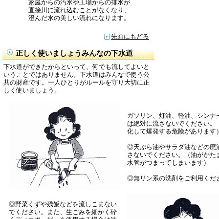
家庭からの汚水や工場からの排水が
直接川に流れ込むことがなくなり、
澄んだ水の美しい流れになります。
先頭にもどる
正しく使いましょうみんなの下水道
下水道ができたからといって、何でも流してよいと
いうことではありません。下水道はみんなで使う公
共の財産です。一人ひとりがルールを守り大切に正
しく使いましょう。
ガソリン、灯油、軽油、シンナ
は絶対に流さないでください。
化して爆発する危険があります
◎天ぷら油やサラダ油などの廃
さないでください。（油がかた
水管がつまってしまいます）
◎無リン系の洗剤をご利用くだ
◎野菜くずや残飯などを流しこまない
でください。また、生ごみを細かく砕