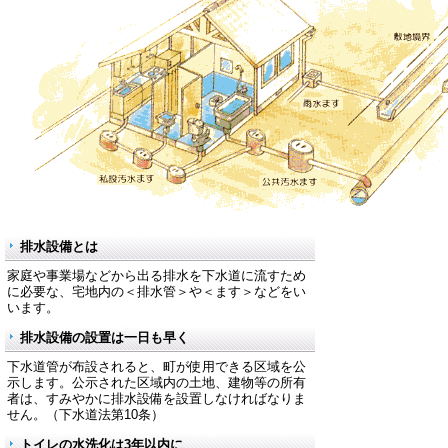
排水設備とは
家庭や事業場などから出る排水を下水道に流すため
に必要な、宅地内の＜排水管＞や＜ます＞などをい
います。
排水設備の設置は一日も早く
下水道管が布設されると、町が使用できる区域を公
示します。公示された区域内の土地、建物等の所有
者は、すみやかに排水設備を設置しなければなりま
せん。（下水道法第10条）
トイレの水洗化は3年以内に