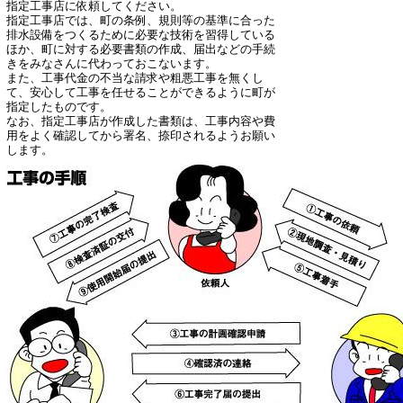
指定工事店に依頼してください。
指定工事店では、町の条例、規則等の基準に合った
排水設備をつくるために必要な技術を習得している
ほか、町に対する必要書類の作成、届出などの手続
きをみなさんに代わっておこないます。
また、工事代金の不当な請求や粗悪工事を無くし
て、安心して工事を任せることができるように町が
指定したものです。
なお、指定工事店が作成した書類は、工事内容や費
用をよく確認してから署名、捺印されるようお願い
します。