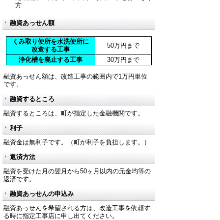
方
融資あっせん額
くみ取り便所を水洗便所に
50万円まで
改造する工事
浄化槽を廃止する工事
30万円まで
融資あっせん額は、改造工事の範囲内で1万円単位
です。
融資するところ
融資するところは、町が指定した金融機関です。
利子
融資金は無利子です。（町が利子を負担します。）
返済方法
融資を受けた月の翌月から50ヶ月以内の元金均等の
返済です。
融資あっせんの申込み
融資あっせんを希望される方は、改造工事を依頼す
る時に指定工事店に申し出てください。