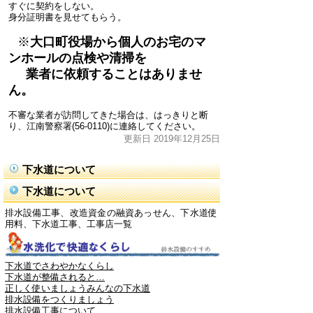
すぐに契約をしない。
身分証明書を見せてもらう。
※
大口町役場から個人のお宅のマ
ンホールの点検や清掃を
業者に依頼することはありませ
ん。
不審な業者が訪問してきた場合は、はっきりと断
り、江南警察署(56-0110)に連絡してください。
更新日 2019年12月25日
下水道について
下水道について
排水設備工事、改造資金の融資あっせん、下水道使
用料、下水道工事、工事店一覧
下水道でさわやかなくらし
下水道が整備されると…
正しく使いましょうみんなの下水道
排水設備をつくりましょう
排水設備工事について