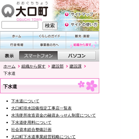
ホーム
組織から探す
建設部
建設課
下水道
下水道
下水道について
大口町排水設備指定工事店一覧表
水洗便所改造資金の融資あっせん制度について
下水道使用料について
社会資本総合整備計画
大口町下水道事業経営戦略について