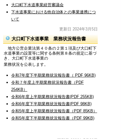
大口町下水道事業経営審議会
下水道事業における他自治体との事業連携につ
いて
更新日 2024年3月5日
大口町下水道事業 業務状況報告書
地方公営企業法第４０条の２第１項及び大口町下
水道事業の設置等に関する条例第８条の規定に基づ
き、大口町下水道事業の
業務状況を公表します。
令和7年度下半期業務状況報告書（ PDF 96KB)
令和７年度上半期業務状況報告書（PDF
254KB）
令和6年度上半期業務状況報告書(PDF 255KB)
令和6年度下半期業務状況報告書(PDF 98KB)
令和5年度上半期業務状況報告書（PDF 85KB）
令和5年度下半期業務状況報告書（PDF 99KB)