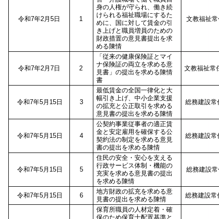
身の人権が守られ、働き続
けられる福祉職場にするた
令和7年2月5日
1
文教福祉常
めに、国に対して賃金の引
き上げと職員増員のための
財政措置の意見書提出を求
める陳情
「従来の健康保険証とマイ
ナ保険証の両立を求める意
令和7年2月7日
2
文教福祉常
見書」の提出を求める陳情
書
最低賃金の全国一律化と大
幅引き上げ、中小企業支援
令和7年5月15日
3
総務建設常
の拡充と公正取引を求める
意見書の提出を求める陳情
公契約事業従事者の適正賃
金と安定雇用を確保する公
令和7年5月15日
4
総務建設常
契約法の制定を求める意見
書の提出を求める陳情
住民の安全・安心を支える
行政サービス体制・機能の
令和7年5月15日
5
総務建設常
充実を求める意見書の提出
を求める陳情
地方財政の拡充を求める意
令和7年5月15日
6
総務建設常
見書の提出を求める陳情
保育所職員の人材定着・確
保のため保育士配置基準と