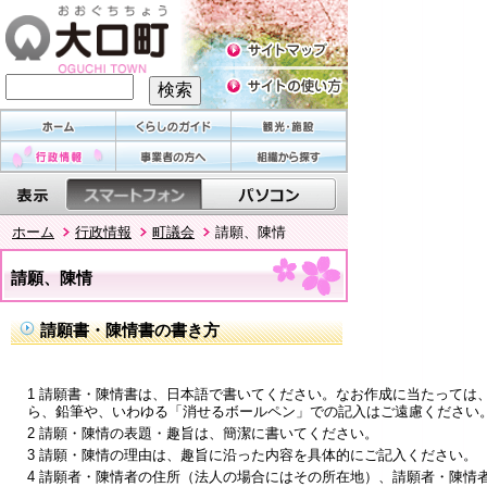
ホーム
行政情報
町議会
請願、陳情
請願、陳情
請願書・陳情書の書き方
1 請願書・陳情書は、日本語で書いてください。なお作成に当たっては
ら、鉛筆や、いわゆる「消せるボールペン」での記入はご遠慮ください
2 請願・陳情の表題・趣旨は、簡潔に書いてください。
3 請願・陳情の理由は、趣旨に沿った内容を具体的にご記入ください。
4 請願者・陳情者の住所（法人の場合にはその所在地）、請願者・陳情