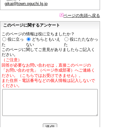
gikai@town.oguchi.lg.jp
ページの先頭へ戻る
このページに関するアンケート
このページの情報は役に立ちましたか？
役に立っ
どちらともいえ
役にたたなかっ
た
ない
た
このページに関してご意見がありましたらご記入く
ださい。
（ご注意）
回答が必要なお問い合わせは，直接このページの
「お問い合わせ先」（ページ作成部署）へご連絡く
ださい。（こちらではお受けできません）。
また住所・電話番号などの個人情報は記入しないで
ください。