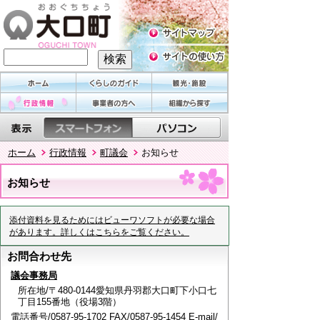
ホーム
行政情報
町議会
お知らせ
お知らせ
添付資料を見るためにはビューワソフトが必要な場合
があります。詳しくはこちらをご覧ください。
お問合わせ先
議会事務局
所在地/〒480-0144愛知県丹羽郡大口町下小口七
丁目155番地（役場3階）
電話番号/0587-95-1702 FAX/0587-95-1454 E-mail/