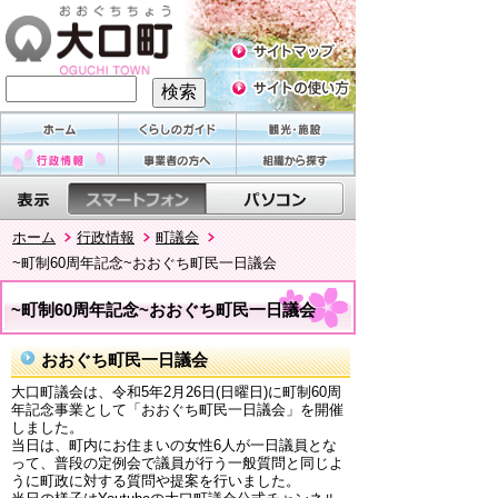
ホーム
行政情報
町議会
~町制60周年記念~おおぐち町民一日議会
~町制60周年記念~おおぐち町民一日議会
おおぐち町民一日議会
大口町議会は、令和5年2月26日(日曜日)に町制60周
年記念事業として「おおぐち町民一日議会」を開催
しました。
当日は、町内にお住まいの女性6人が一日議員とな
って、普段の定例会で議員が行う一般質問と同じよ
うに町政に対する質問や提案を行いました。