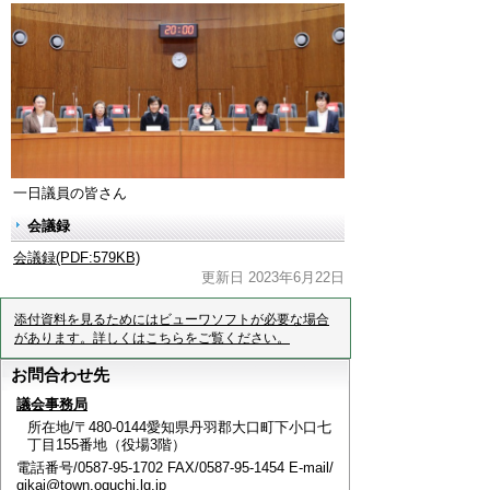
一日議員の皆さん
会議録
会議録(PDF:579KB)
更新日 2023年6月22日
添付資料を見るためにはビューワソフトが必要な場合
があります。詳しくはこちらをご覧ください。
お問合わせ先
議会事務局
所在地/〒480-0144愛知県丹羽郡大口町下小口七
丁目155番地（役場3階）
電話番号/0587-95-1702 FAX/0587-95-1454 E-mail/
gikai@town.oguchi.lg.jp