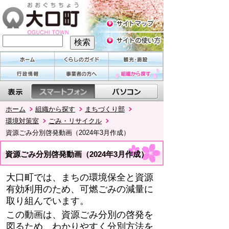
ホーム
組織から探す
まちづくり部
環境対策室
ごみ・リサイクル
資源ごみ分別啓発動画（2024年3月作成）
資源ごみ分別啓発動画（2024年3月作成）
大口町では、まちの環境保全と資源
有効利用のため、可燃ごみの減量に
取り組んでいます。
この動画は、資源ごみ分別の啓発を
図るため、わかりやすく分別方法を