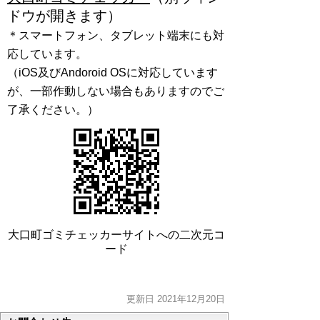
ドウが開きます）
＊スマートフォン、タブレット端末にも対
応しています。
（iOS及びAndoroid OSに対応しています
が、一部作動しない場合もありますのでご
了承ください。）
大口町ゴミチェッカーサイトへの二次元コ
ード
更新日 2021年12月20日