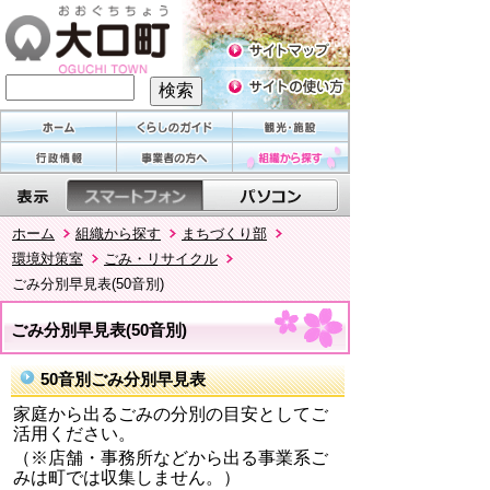
ホーム
組織から探す
まちづくり部
環境対策室
ごみ・リサイクル
ごみ分別早見表(50音別)
ごみ分別早見表(50音別)
50音別ごみ分別早見表
家庭から出るごみの分別の目安としてご
活用ください。
（※店舗・事務所などから出る事業系ご
みは町では収集しません。）