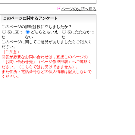
ページの先頭へ戻る
このページに関するアンケート
このページの情報は役に立ちましたか？
役に立っ
どちらともいえ
役にたたなかっ
た
ない
た
このページに関してご意見がありましたらご記入く
ださい。
（ご注意）
回答が必要なお問い合わせは，直接このページの
「お問い合わせ先」（ページ作成部署）へご連絡く
ださい。（こちらではお受けできません）。
また住所・電話番号などの個人情報は記入しないで
ください。