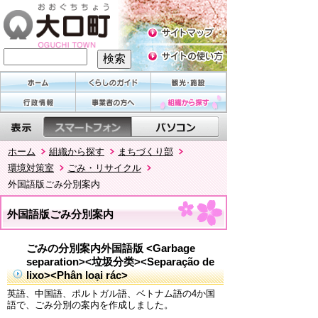
ホーム
組織から探す
まちづくり部
環境対策室
ごみ・リサイクル
外国語版ごみ分別案内
外国語版ごみ分別案内
ごみの分別案内外国語版 <Garbage
separation><垃圾分类><Separação de
lixo><Phân loại rác>
英語、中国語、ポルトガル語、ベトナム語の4か国
語で、ごみ分別の案内を作成しました。