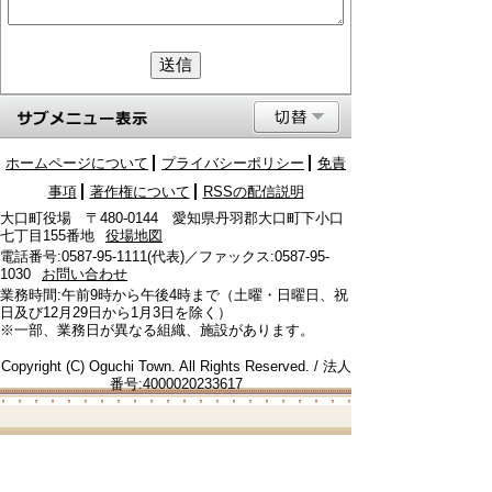
ホームページについて
プライバシーポリシー
免責
事項
著作権について
RSSの配信説明
大口町役場 〒480-0144 愛知県丹羽郡大口町下小口
七丁目155番地
役場地図
電話番号:0587-95-1111(代表)／ファックス:0587-95-
1030
お問い合わせ
業務時間:午前9時から午後4時まで（土曜・日曜日、祝
日及び12月29日から1月3日を除く）
※一部、業務日が異なる組織、施設があります。
Copyright (C) Oguchi Town. All Rights Reserved. / 法人
番号:4000020233617