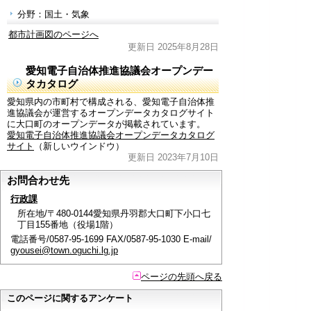
分野：国土・気象
都市計画図のページへ
更新日 2025年8月28日
愛知電子自治体推進協議会オープンデー
タカタログ
愛知県内の市町村で構成される、愛知電子自治体推
進協議会が運営するオープンデータカタログサイト
に大口町のオープンデータが掲載されています。
愛知電子自治体推進協議会オープンデータカタログ
サイト
（新しいウインドウ）
更新日 2023年7月10日
お問合わせ先
行政課
所在地/〒480-0144愛知県丹羽郡大口町下小口七
丁目155番地（役場1階）
電話番号/0587-95-1699 FAX/0587-95-1030 E-mail/
gyousei@town.oguchi.lg.jp
ページの先頭へ戻る
このページに関するアンケート