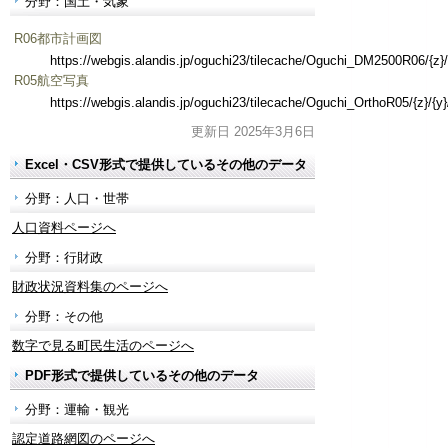
分野：国土・気象
R06都市計画図
https://webgis.alandis.jp/oguchi23/tilecache/Oguchi_DM2500R06/{z}/{
R05航空写真
https://webgis.alandis.jp/oguchi23/tilecache/Oguchi_OrthoR05/{z}/{y}
更新日 2025年3月6日
Excel・CSV形式で提供しているその他のデータ
分野：人口・世帯
人口資料ページへ
分野：行財政
財政状況資料集のページへ
分野：その他
数字で見る町民生活のページへ
PDF形式で提供しているその他のデータ
分野：運輸・観光
認定道路網図のページへ