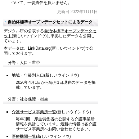
ついて、一切責任を負いません。
更新日 2022年11月1日
自治体標準オープンデータセットによるデータ
デジタル庁の公表する
自治体標準オープンデータセ
ット
(新しいウインドウ)に準拠したデータを公開し
ています。
本データは、
LinkData.org
(新しいウインドウ)で公
開しております。
分野：人口・世帯
地域・年齢別人口
(新しいウインドウ)
2020年4月1日から毎月1日現在のデータを掲
載しています。
分野：社会保障・衛生
介護サービス事業所一覧
(新しいウインドウ)
毎年1回、厚生労働省の公開する介護事業所
情報を集計しています。最新の情報は各介護
サービス事業所へお問い合わせください。
医療機関一覧
(新しいウインドウ)