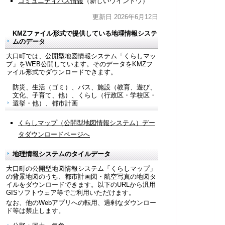
コミュニティバス情報
（新しいウインドウ）
更新日 2026年6月12日
KMZファイル形式で提供している地理情報システ
ムのデータ
大口町では、公開型地図情報システム「くらしマッ
プ」をWEB公開しています。そのデータをKMZフ
ァイル形式でダウンロードできます。
防災、生活（ゴミ）、バス、施設（教育、遊び、
文化、子育て、他）、くらし（行政区・学校区・
選挙・他）、都市計画
くらしマップ（公開型地図情報システム）デー
タダウンロードページへ
地理情報システムのタイルデータ
大口町の公開型地図情報システム「くらしマップ」
の背景地図のうち、都市計画図・航空写真の地図タ
イルをダウンロードできます。以下のURLから汎用
GISソフトウェア等でご利用いただけます。
なお、他のWebアプリへの転用、過剰なダウンロー
ド等は禁止します。