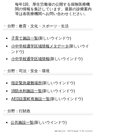
毎年1回、厚生労働省の公開する保険医療機
関の情報を集計しています。最新の診療案内
等は各医療機関へお問い合わせください。
分野：教育・文化・スポーツ・生活
子育て施設一覧
(新しいウインドウ)
小中学校通学区域情報メタデータ
(新しいウイ
ンドウ)
小中学校通学区域情報
(新しいウインドウ)
分野：司法・安全・環境
指定緊急避難場所
(新しいウインドウ)
消防水利施設一覧
(新しいウインドウ)
AED設置町有施設一覧
(新しいウインドウ)
分野：行財政
公共施設一覧
(新しいウインドウ)
更新日 2023年7月10日