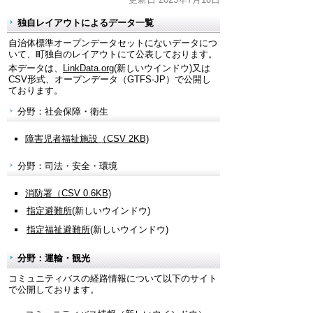
独自レイアウトによるデータ一覧
自治体標準オープンデータセットにないデータにつ
いて、町独自のレイアウトにて公表しております。
本データは、
LinkData.org
(新しいウインドウ)又は
CSV形式、オープンデータ（GTFS-JP）で公開し
ております。
分野：社会保障・衛生
障害児者福祉施設（CSV 2KB)
分野：司法・安全・環境
消防署（CSV 0.6KB)
指定避難所
(新しいウインドウ)
指定福祉避難所
(新しいウインドウ)
分野：運輸・観光
コミュニティバスの経路情報について以下のサイト
で公開しております。