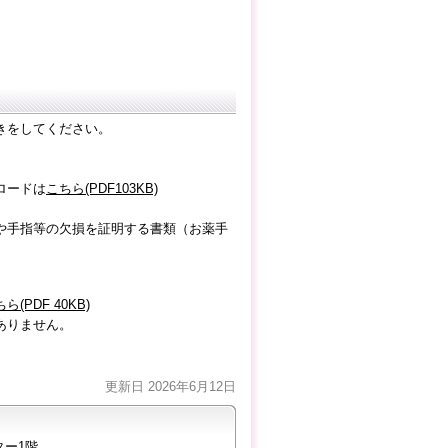
きをしてください。
ロードは
こちら(PDF103KB)
や手指等の欠損を証明する書類（お薬手
ら(PDF 40KB)
ありません。
更新日 2026年6月12日
ター1階