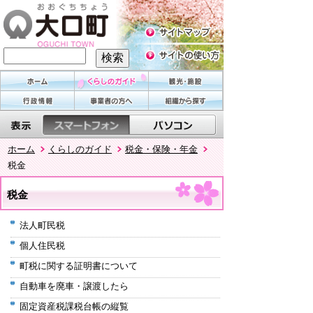
ホーム
くらしのガイド
税金・保険・年金
税金
税金
法人町民税
個人住民税
町税に関する証明書について
自動車を廃車・譲渡したら
固定資産税課税台帳の縦覧