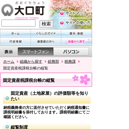
ホーム
組織から探す
総務部
税務課
固定資産税課税台帳の縦覧
固定資産税課税台帳の縦覧
固定資産（土地家屋）の評価額等を知り
たい
納税義務者の方に送付させていただく納税通知書に
課税明細書を添付しております。課税明細書にてご
確認ください。
縦覧制度