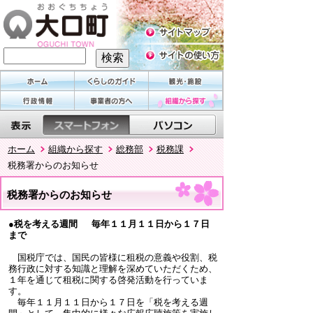
ホーム
組織から探す
総務部
税務課
税務署からのお知らせ
税務署からのお知らせ
●
税を考える週間 毎年１１月１１日から１７日
まで
国税庁では、国民の皆様に租税の意義や役割、税
務行政に対する知識と理解を深めていただくため、
１年を通じて租税に関する啓発活動を行っていま
す。
毎年１１月１１日から１７日を「税を考える週