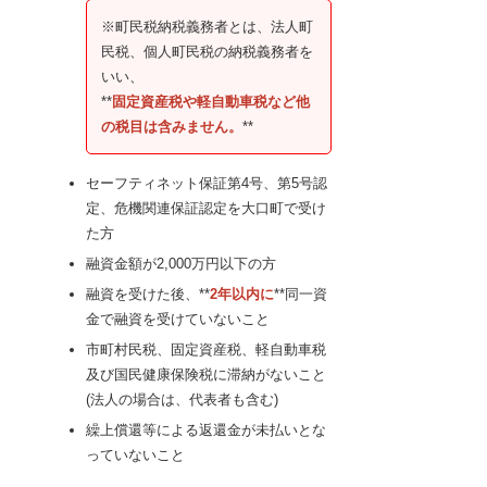
※町民税納税義務者とは、法人町
民税、個人町民税の納税義務者を
いい、
**
固定資産税や軽自動車税など他
の税目は含みません。
**
セーフティネット保証第4号、第5号認
定、危機関連保証認定を大口町で受け
た方
融資金額が2,000万円以下の方
融資を受けた後、**
2年以内に
**同一資
金で融資を受けていないこと
市町村民税、固定資産税、軽自動車税
及び国民健康保険税に滞納がないこと
(法人の場合は、代表者も含む)
繰上償還等による返還金が未払いとな
っていないこと