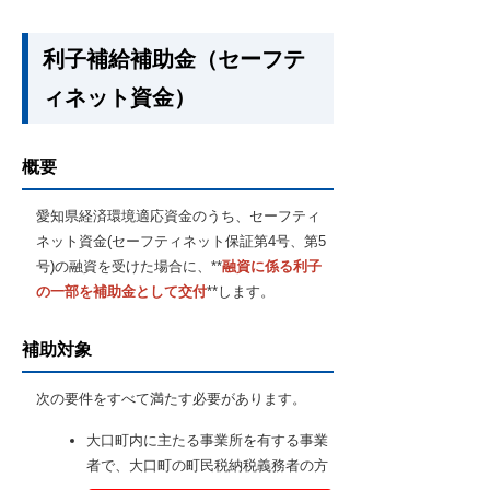
利子補給補助金（セーフテ
ィネット資金）
概要
愛知県経済環境適応資金のうち、セーフティ
ネット資金(セーフティネット保証第4号、第5
号)の融資を受けた場合に、**
融資に係る利子
の一部を補助金として交付
**します。
補助対象
次の要件をすべて満たす必要があります。
大口町内に主たる事業所を有する事業
者で、大口町の町民税納税義務者の方