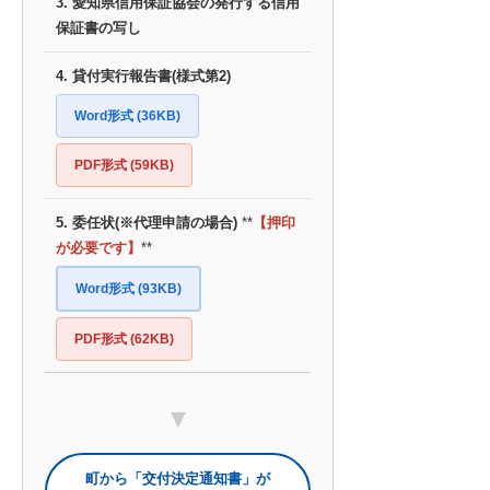
3. 愛知県信用保証協会の発行する信用
保証書の写し
4. 貸付実行報告書(様式第2)
Word形式 (36KB)
PDF形式 (59KB)
5. 委任状(※代理申請の場合)
**
【押印
が必要です】
**
Word形式 (93KB)
PDF形式 (62KB)
▼
町から「交付決定通知書」が