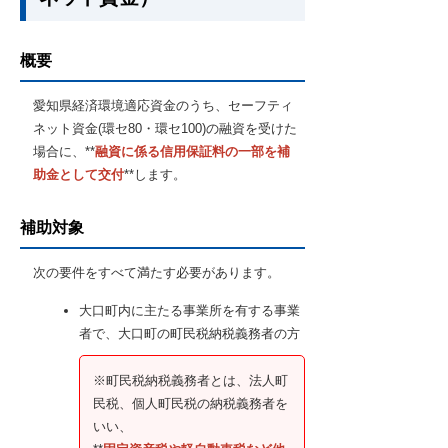
概要
愛知県経済環境適応資金のうち、セーフティ
ネット資金(環セ80・環セ100)の融資を受けた
場合に、**
融資に係る信用保証料の一部を補
助金として交付
**します。
補助対象
次の要件をすべて満たす必要があります。
大口町内に主たる事業所を有する事業
者で、大口町の町民税納税義務者の方
※町民税納税義務者とは、法人町
民税、個人町民税の納税義務者を
いい、