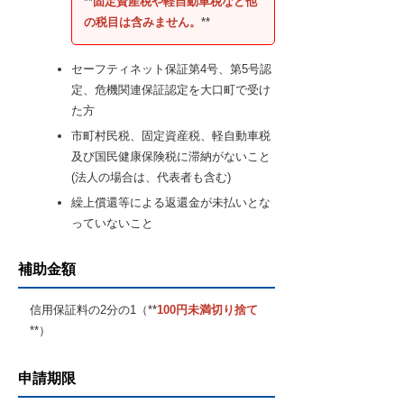
**
固定資産税や軽自動車税など他
の税目は含みません。
**
セーフティネット保証第4号、第5号認
定、危機関連保証認定を大口町で受け
た方
市町村民税、固定資産税、軽自動車税
及び国民健康保険税に滞納がないこと
(法人の場合は、代表者も含む)
繰上償還等による返還金が未払いとな
っていないこと
補助金額
信用保証料の2分の1（**
100円未満切り捨て
**）
申請期限