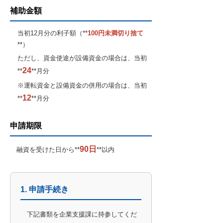
補助金額
当初12月分の利子額（**
100円未満切り捨て
**）
ただし、資金使途が設備資金の場合は、当初
24
**
**月分
※運転資金と設備資金の併用の場合は、当初
12
**
**月分
申請期限
90日
融資を受けた日から**
**以内
1. 申請手続き
下記書類を企業支援課に持参してくだ