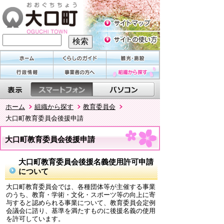
ホーム
組織から探す
教育委員会
大口町教育委員会後援申請
大口町教育委員会後援申請
大口町教育委員会後援名義使用許可申請
について
大口町教育委員会では、各種団体等が主催する事業
のうち、教育・学術・文化・スポーツ等の向上に寄
与すると認められる事業について、教育委員会定例
会議会に諮り、基準を満たすものに後援名義の使用
を許可しています。