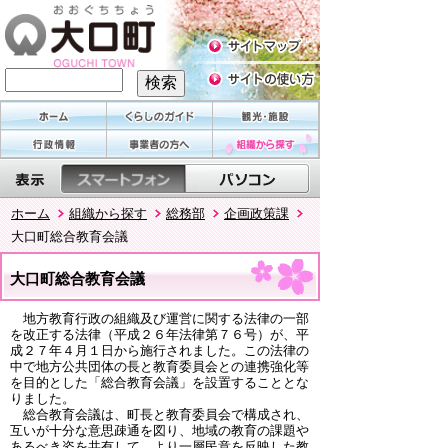
ホーム
組織から探す
総務部
企画政策課
大口町総合教育会議
大口町総合教育会議
地方教育行政の組織及び運営に関する法律の一部
を改正する法律（平成２６年法律第７６号）が、平
成２７年４月１日から施行されました。この法律の
中で地方公共団体の長と教育委員会との連携強化等
を目的とした「総合教育会議」を設置することとな
りました。
総合教育会議は、町長と教育委員会で構成され、
互いが十分な意思疎通を図り、地域の教育の課題や
あるべき姿を共有して、より一層民意を反映した教