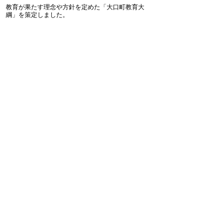
教育が果たす理念や方針を定めた「大口町教育大
綱」を策定しました。
大口町教育大綱（PDF115KB）
お問合わせ先
企画政策課
所在地/〒480-0144愛知県丹羽郡大口町下小口七
丁目155番地（役場2階）
電話番号/0587-95-1617 FAX/0587-95-1030 E-mail/
seisaku@town.oguchi.lg.jp
企画、総合計画、財政、広報・広聴
ページの先頭へ戻る
このページに関するアンケート
このページの情報は役に立ちましたか？
役に立っ
どちらともいえ
役にたたなかっ
た
ない
た
このページに関してご意見がありましたらご記入く
ださい。
（ご注意）
回答が必要なお問い合わせは，直接このページの
「お問い合わせ先」（ページ作成部署）へご連絡く
ださい。（こちらではお受けできません）。