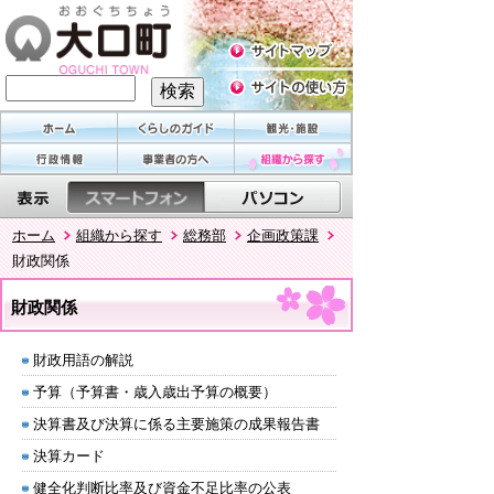
ホーム
組織から探す
総務部
企画政策課
財政関係
財政関係
財政用語の解説
予算（予算書・歳入歳出予算の概要）
決算書及び決算に係る主要施策の成果報告書
決算カード
健全化判断比率及び資金不足比率の公表