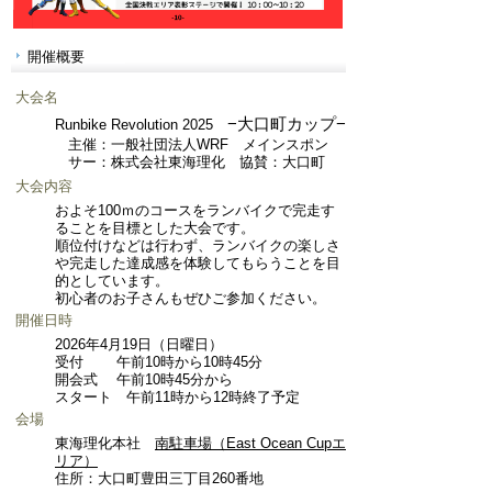
開催概要
大会名
−大口町カップ−
Runbike Revolution 2025
主催：一般社団法人WRF メインスポン
サー：株式会社東海理化 協賛：大口町
大会内容
およそ100ｍのコースをランバイクで完走す
ることを目標とした大会です。
順位付けなどは行わず、ランバイクの楽しさ
や完走した達成感を体験してもらうことを目
的としています。
初心者のお子さんもぜひご参加ください。
開催日時
2026年4月19日（日曜日）
受付 午前10時から10時45分
開会式 午前10時45分から
スタート 午前11時から12時終了予定
会場
東海理化本社
南駐車場（East Ocean Cupエ
リア）
住所：大口町豊田三丁目260番地