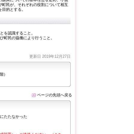
び町民が、それぞれの役割について相互
を目的とする。
ことを認識すること。
及び町民の協働により行うこと。
更新日 2019年12月27日
２階）
ページの先頭へ戻る
にたたなかった