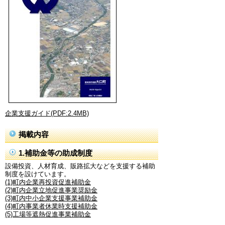
企業支援ガイド(PDF:2.4MB)
掲載内容
1.補助金等の助成制度
設備投資、人材育成、販路拡大などを支援する補助
制度を設けています。
(1)町内企業再投資促進補助金
(2)町内企業立地促進事業奨励金
(3)町内中小企業支援事業補助金
(4)町内事業者休業時支援補助金
(5)工場等遮熱促進事業補助金