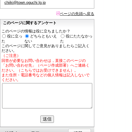
chiiki@town.oguchi.lg.jp
ページの先頭へ戻る
このページに関するアンケート
このページの情報は役に立ちましたか？
役に立っ
どちらともいえ
役にたたなかっ
た
ない
た
このページに関してご意見がありましたらご記入く
ださい。
（ご注意）
回答が必要なお問い合わせは，直接このページの
「お問い合わせ先」（ページ作成部署）へご連絡く
ださい。（こちらではお受けできません）。
また住所・電話番号などの個人情報は記入しないで
ください。