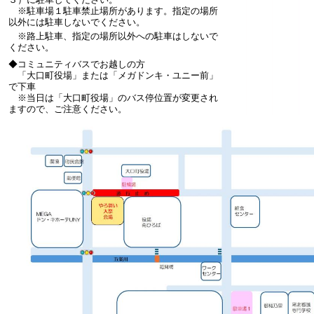
※駐車場１駐車禁止場所があります。指定の場所
以外には駐車しないでください。
※路上駐車、指定の場所以外への駐車はしないで
ください。
◆コミュニティバスでお越しの方
「大口町役場」または「メガドンキ・ユニー前」
で下車
※当日は「大口町役場」のバス停位置が変更され
ますので、ご注意ください。