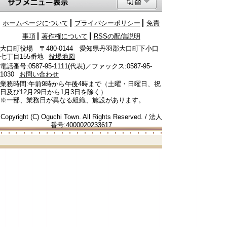
ホームページについて
プライバシーポリシー
免責
事項
著作権について
RSSの配信説明
大口町役場 〒480-0144 愛知県丹羽郡大口町下小口
七丁目155番地
役場地図
電話番号:0587-95-1111(代表)／ファックス:0587-95-
1030
お問い合わせ
業務時間:午前9時から午後4時まで（土曜・日曜日、祝
日及び12月29日から1月3日を除く）
※一部、業務日が異なる組織、施設があります。
Copyright (C) Oguchi Town. All Rights Reserved. / 法人
番号:4000020233617