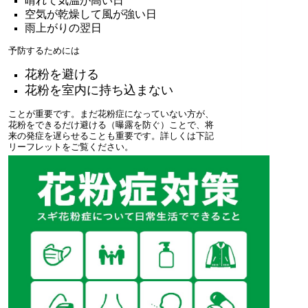
晴れて気温が高い日
空気が乾燥して風が強い日
雨上がりの翌日
予防するためには
花粉を避ける
花粉を室内に持ち込まない
ことが重要です。まだ花粉症になっていない方が、
花粉をできるだけ避ける（曝露を防ぐ）ことで、将
来の発症を遅らせることも重要です。詳しくは下記
リーフレットをご覧ください。