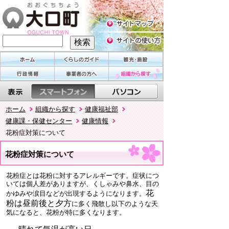
ホーム
組織から探す
健康福祉部
健康課・保健センター
健康情報
花粉症対策について
花粉症対策について
花粉症とは花粉に対するアレルギーです。症状につ
いては個人差がありますが、くしゃみや鼻水、目の
花
かゆみや涙目などが出現するようになります。
粉は昼前後と夕方
に多く飛散し以下のような天
気になると、花粉が特に多くなります。