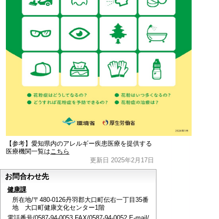
【参考】愛知県内のアレルギー疾患医療を提供する
医療機関一覧は
こちら
更新日 2025年2月17日
お問合わせ先
健康課
所在地/〒480-0126丹羽郡大口町伝右一丁目35番
地 大口町健康文化センター1階
電話番号/0587-94-0053 FAX/0587-94-0052 E-mail/