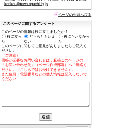
kenkou@town.oguchi.lg.jp
ページの先頭へ戻る
このページに関するアンケート
このページの情報は役に立ちましたか？
役に立っ
どちらともいえ
役にたたなかっ
た
ない
た
このページに関してご意見がありましたらご記入く
ださい。
（ご注意）
回答が必要なお問い合わせは，直接このページの
「お問い合わせ先」（ページ作成部署）へご連絡く
ださい。（こちらではお受けできません）。
また住所・電話番号などの個人情報は記入しないで
ください。