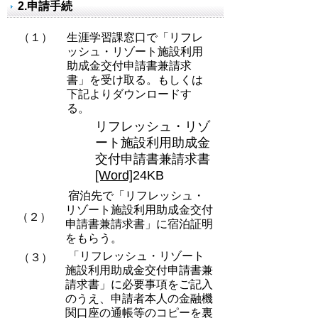
2.申請手続
（１）
生涯学習課窓口で「リフレ
ッシュ・リゾート施設利用
助成金交付申請書兼請求
書」を受け取る。もしくは
下記よりダウンロードす
る。
リフレッシュ・リゾ
ート施設利用助成金
交付申請書兼請求書
[Word]
24KB
宿泊先で「リフレッシュ・
リゾート施設利用助成金交付
（２）
申請書兼請求書」に宿泊証明
をもらう。
「リフレッシュ・リゾート
（３）
施設利用助成金交付申請書兼
請求書」に必要事項をご記入
のうえ、申請者本人の金融機
関口座の通帳等のコピーを裏