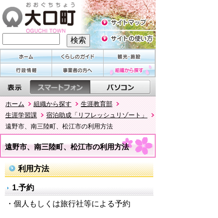
ホーム
組織から探す
生涯教育部
生涯学習課
宿泊助成「リフレッシュリゾート」
遠野市、南三陸町、松江市の利用方法
遠野市、南三陸町、松江市の利用方法
利用方法
1.予約
・個人もしくは旅行社等による予約