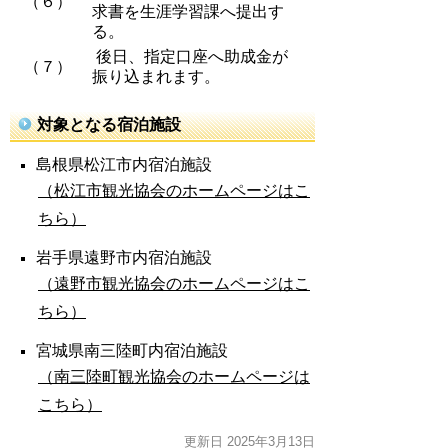
（６）
求書を生涯学習課へ提出す
る。
後日、指定口座へ助成金が
（７）
振り込まれます。
対象となる宿泊施設
島根県松江市内宿泊施設
（松江市観光協会のホームページはこ
ちら）
岩手県遠野市
内宿泊
施設
（遠野市観光協会のホームページはこ
ちら）
宮城県南三陸町
内宿泊
施設
（南三陸町観光協会のホームページは
こちら）
更新日 2025年3月13日