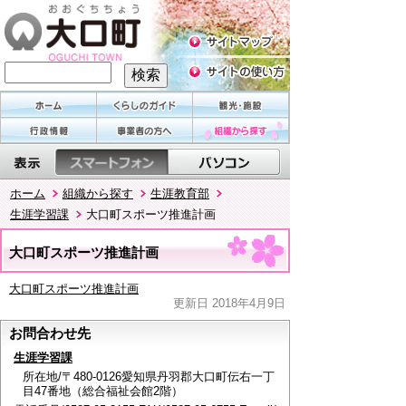
ホーム
組織から探す
生涯教育部
生涯学習課
大口町スポーツ推進計画
大口町スポーツ推進計画
大口町スポーツ推進計画
更新日 2018年4月9日
お問合わせ先
生涯学習課
所在地/〒480-0126愛知県丹羽郡大口町伝右一丁
目47番地（総合福祉会館2階）