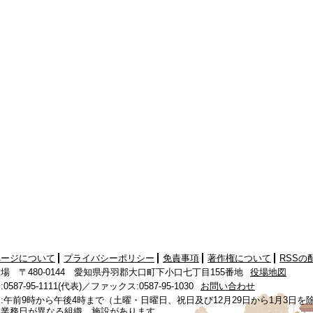
ページについて
プライバシーポリシー
免責事項
著作権について
RSSの
場 〒480-0144 愛知県丹羽郡大口町下小口七丁目155番地
役場地図
587-95-1111(代表)／ファックス:0587-95-1030
お問い合わせ
:午前9時から午後4時まで（土曜・日曜日、祝日及び12月29日から1月3日を
、業務日が異なる組織、施設があります。