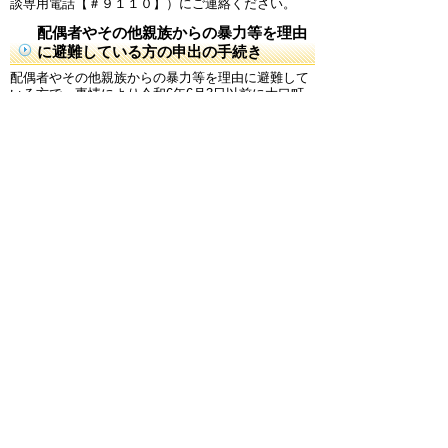
談専用電話【＃９１１０】）にご連絡ください。
配偶者やその他親族からの暴力等を理由
に避難している方の申出の手続き
配偶者やその他親族からの暴力等を理由に避難して
いる方で、事情により令和6年6月3日以前に大口町
に住民票を移すことができない方であっても本給付
金が受けられる可能性があります。 詳細につきまし
ては、長寿ふくし課までお尋ねください。
更新日 2025年7月9日
お問合わせ先
長寿ふくし課
所在地/〒480-0126丹羽郡大口町伝右一丁目35番
地 大口町健康文化センター1階
電話番号/0587-94-0051 FAX/0587-94-0052 E-mail/
choujufukushi@town.oguchi.lg.jp
ページの先頭へ戻る
このページに関するアンケート
このページの情報は役に立ちましたか？
役に立っ
どちらともいえ
役にたたなかっ
た
ない
た
このページに関してご意見がありましたらご記入く