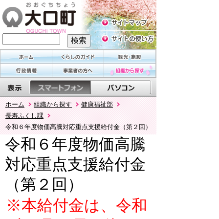
ホーム
組織から探す
健康福祉部
長寿ふくし課
令和６年度物価高騰対応重点支援給付金（第２回）
令和６年度物価高騰
対応重点支援給付金
（第２回）
※本給付金は、令和