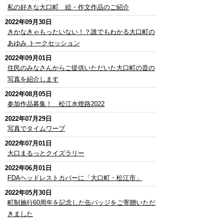
私の好きな大口町 絵・作文作品のご紹介
2022年09月30日
きかなきゃもったいない！？誰でもわかる大口町の
あゆみ トークセッション
2022年09月01日
住民のみなさんからご提供いただいた大口町の昔の
写真を紹介します
2022年08月05日
参加作品募集！ 松江水燈路2022
2022年07月29日
写真でタイムワープ
2022年07月01日
大口まるっとクイズラリー
2022年06月01日
FDAヘッドレストカバーに「大口町・松江市」
2022年05月30日
町制施行60周年を記念した缶バッジをご寄贈いただ
きました