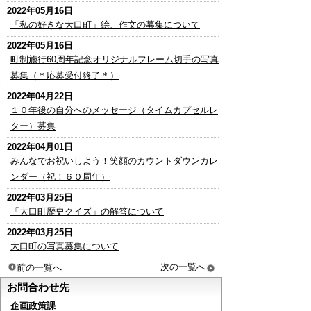
2022年05月16日
「私の好きな大口町」絵、作文の募集について
2022年05月16日
町制施行60周年記念オリジナルフレーム切手の写真
募集（＊応募受付終了＊）
2022年04月22日
１０年後の自分へのメッセージ（タイムカプセルレ
ター）募集
2022年04月01日
みんなでお祝いしよう！笑顔のカウントダウンカレ
ンダー（祝！６０周年）
2022年03月25日
「大口町歴史クイズ」の解答について
2022年03月25日
大口町の写真募集について
次の一覧へ
前の一覧へ
お問合わせ先
企画政策課