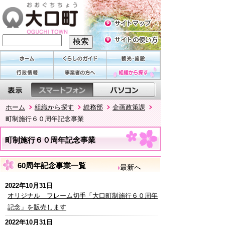
ホーム
組織から探す
総務部
企画政策課
町制施行６０周年記念事業
町制施行６０周年記念事業
60周年記念事業一覧
最新へ
2022年10月31日
オリジナル フレーム切手「大口町制施行６０周年
記念」を販売します
2022年10月31日