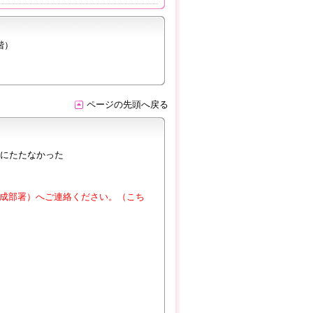
階）
ページの先頭へ戻る
にたたなかった
成部署）へご連絡ください。（こち