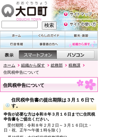
ホーム
組織から探す
総務部
税務課
住民税申告について
住民税申告について
住民税申告書の提出期限は３月１６日で
す。
申告が必要な方は令和８年３月１６日までに住民税
申告書をご提出ください。
受付期間：令和８年２月２日～３月１６日(土・
日・祝、正午〜午後１時を除く)