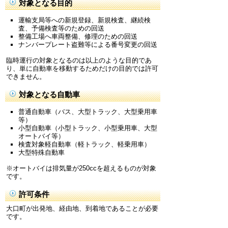
対象となる目的
運輸支局等への新規登録、新規検査、継続検
査、予備検査等のための回送
整備工場へ車両整備、修理のための回送
ナンバープレート盗難等による番号変更の回送
臨時運行の対象となるのは以上のような目的であ
り、単に自動車を移動するためだけの目的では許可
できません。
対象となる自動車
普通自動車（バス、大型トラック、大型乗用車
等）
小型自動車（小型トラック、小型乗用車、大型
オートバイ等）
検査対象軽自動車（軽トラック、軽乗用車）
大型特殊自動車
※オートバイは排気量が250ccを超えるものが対象
です。
許可条件
大口町が出発地、経由地、到着地であることが必要
です。