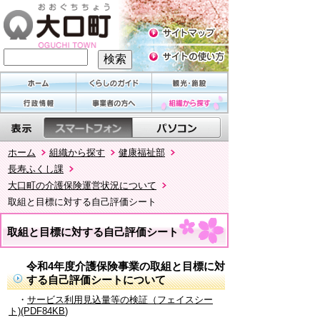
ホーム
組織から探す
健康福祉部
長寿ふくし課
大口町の介護保険運営状況について
取組と目標に対する自己評価シート
取組と目標に対する自己評価シート
令和4年度介護保険事業の取組と目標に対
する自己評価シートについて
・
サービス利用見込量等の検証（フェイスシー
ト)(PDF84KB
)