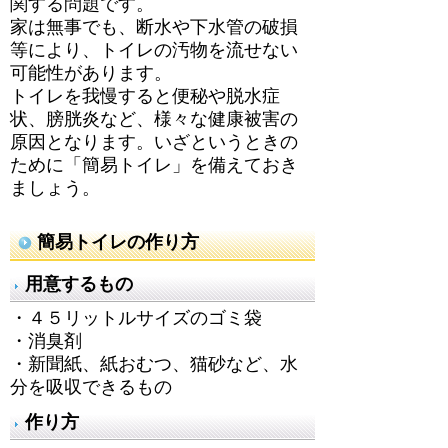
関する問題です。
家は無事でも、断水や下水管の破損
等により、トイレの汚物を流せない
可能性があります。
トイレを我慢すると便秘や脱水症
状、膀胱炎など、様々な健康被害の
原因となります。いざというときの
ために「簡易トイレ」を備えておき
ましょう。
簡易トイレの作り方
用意するもの
・４５リットルサイズのゴミ袋
・消臭剤
・新聞紙、紙おむつ、猫砂など、水
分を吸収できるもの
作り方