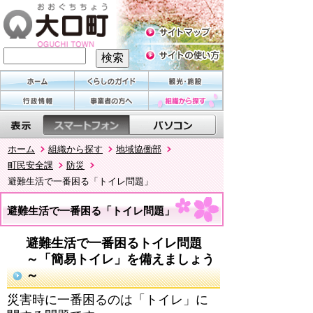
ホーム
組織から探す
地域協働部
町民安全課
防災
避難生活で一番困る「トイレ問題」
避難生活で一番困る「トイレ問題」
避難生活で一番困るトイレ問題
～「簡易トイレ」を備えましょう
～
災害時に一番困るのは「トイレ」に