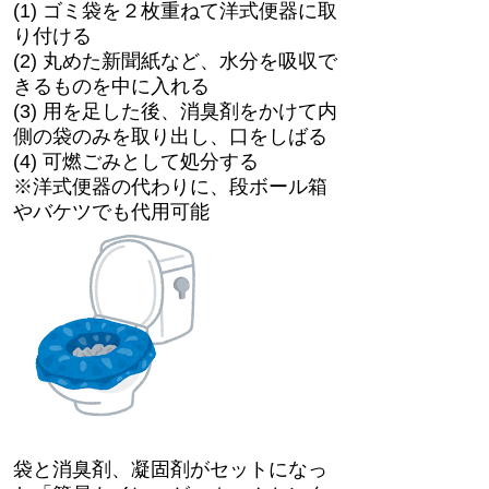
(1) ゴミ袋を２枚重ねて洋式便器に取
り付ける
(2) 丸めた新聞紙など、水分を吸収で
きるものを中に入れる
(3) 用を足した後、消臭剤をかけて内
側の袋のみを取り出し、口をしばる
(4) 可燃ごみとして処分する
※洋式便器の代わりに、段ボール箱
やバケツでも代用可能
袋と消臭剤、凝固剤がセットになっ