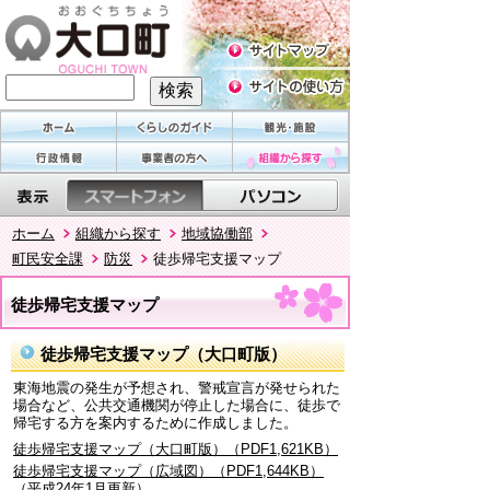
ホーム
組織から探す
地域協働部
町民安全課
防災
徒歩帰宅支援マップ
徒歩帰宅支援マップ
徒歩帰宅支援マップ（大口町版）
東海地震の発生が予想され、警戒宣言が発せられた
場合など、公共交通機関が停止した場合に、徒歩で
帰宅する方を案内するために作成しました。
徒歩帰宅支援マップ（大口町版）（PDF1,621KB）
徒歩帰宅支援マップ（広域図）（PDF1,644KB）
（平成24年1月更新）