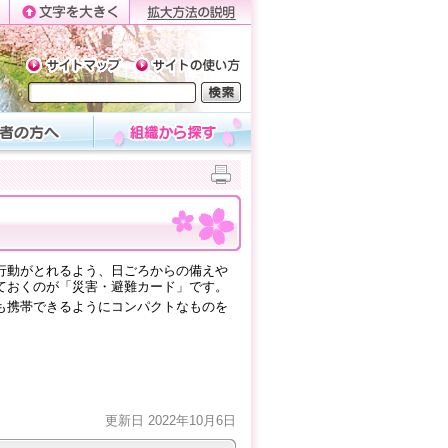
行動がとれるよう、日ごろからの備えや
ておくのが「災害・避難カード」です。
も携帯できるようにコンパクトなものを
更新日 2022年10月6日