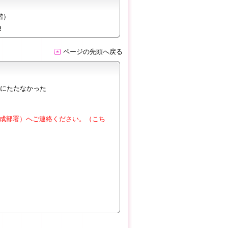
階）
p
ページの先頭へ戻る
にたたなかった
成部署）へご連絡ください。（こち