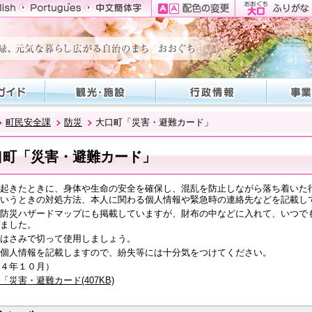
町民安全課
防災
大口町「災害・避難カード」
口町「災害・避難カード」
起きたときに、身体や生命の安全を確保し、混乱を防止しながら落ち着いた
いうときの対処方法、本人に関わる個人情報や緊急時の連絡先などを記載し
防災ハザードマップにも掲載していますが、財布の中などに入れて、いつで
ました。
はさみで切って使用しましょう。
個人情報を記載しますので、紛失等には十分気をつけてください。
４年１０月）
「災害・避難カード(407KB)