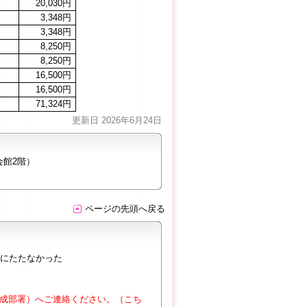
20,030円
3,348円
3,348円
8,250円
8,250円
16,500円
16,500円
71,324円
更新日 2026年6月24日
会館2階）
ページの先頭へ戻る
にたたなかった
成部署）へご連絡ください。（こち