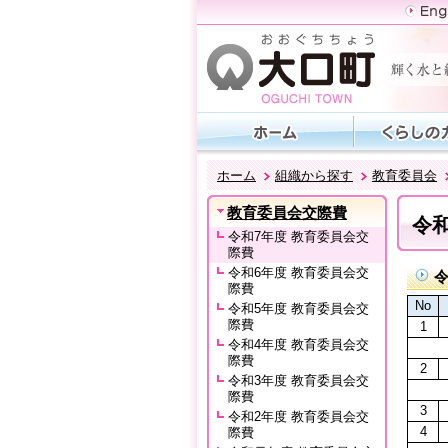
ホーム
組織から探す
教育委員会
教育委員会交際費
令
令和7年度 教育委員会交
際費
令和6年度 教育委員会交
令
際費
No
令和5年度 教育委員会交
際費
1
令和4年度 教育委員会交
際費
2
令和3年度 教育委員会交
際費
3
令和2年度 教育委員会交
4
際費