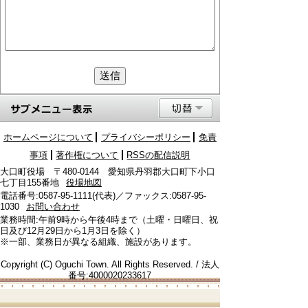
ホームページについて
プライバシーポリシー
免責
事項
著作権について
RSSの配信説明
大口町役場 〒480-0144 愛知県丹羽郡大口町下小口
七丁目155番地
役場地図
電話番号:0587-95-1111(代表)／ファックス:0587-95-
1030
お問い合わせ
業務時間:午前9時から午後4時まで（土曜・日曜日、祝
日及び12月29日から1月3日を除く）
※一部、業務日が異なる組織、施設があります。
Copyright (C) Oguchi Town. All Rights Reserved. / 法人
番号:4000020233617