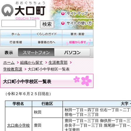
ホーム
組織から探す
生涯教育部
学校教育課
大口町小中学校区一覧表
大口町小中学校区一覧表
（令和２年６月２５日現在）
学校名
行政区
大字
秋田一丁目～四丁目 伝右一丁目～二丁
秋田
替地一丁目～三丁目
豊田一丁目～三丁目 御供所一丁目～三
大口南小学校
豊田
奈良子一丁目～三丁目 堀尾跡一丁目～
大字豊田