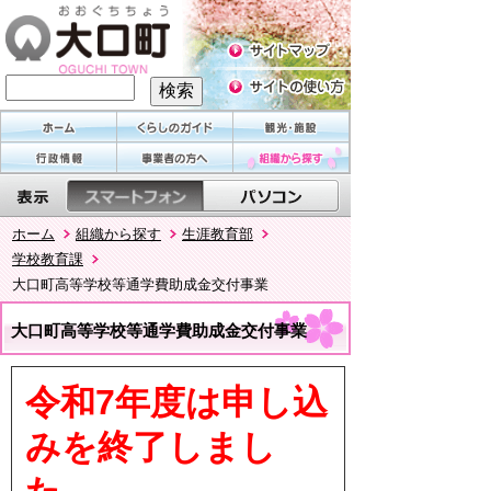
ホーム
組織から探す
生涯教育部
学校教育課
大口町高等学校等通学費助成金交付事業
大口町高等学校等通学費助成金交付事業
令和7年度は申し込
みを終了しまし