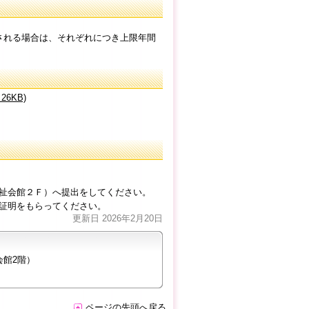
される場合は、それぞれにつき上限年間
 26KB)
館２Ｆ）へ提出をしてください。
をもらってください。
更新日 2026年2月20日
会館2階）
ページの先頭へ戻る