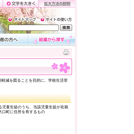
担軽減を図ることを目的に、学校生活管
る児童生徒のうち、当該児童生徒が在籍
大口町に住所を有するもの