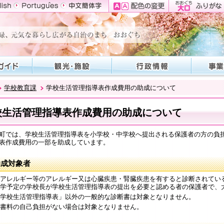
学校教育課
学校生活管理指導表作成費用の助成について
校生活管理指導表作成費用の助成について
では、学校生活管理指導表を小学校・中学校へ提出される保護者の方の負
表作成費用の一部を助成しています。
助成対象者
アレルギー等のアレルギー又は心臓疾患・腎臓疾患を有すると診断されてい
学予定の学校長が学校生活管理指導表の提出を必要と認める者の保護者で、
学校生活管理指導表」以外の一般的な診断書は対象となりません。
書料の自己負担がない場合は対象となりません。