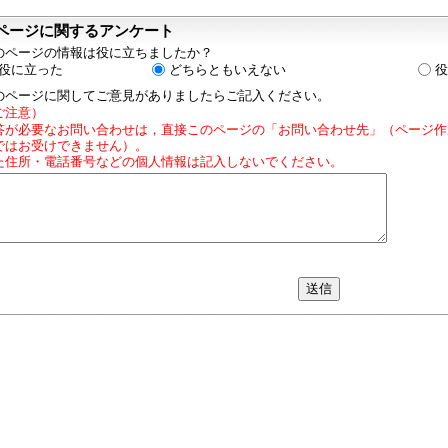
ページに関するアンケート
のページの情報は役に立ちましたか？
役に立った
どちらともいえない
役
のページに関してご意見がありましたらご記入ください。
ご注意）
答が必要なお問い合わせは，直接このページの「お問い合わせ先」（ページ作
ではお受けできません）。
た住所・電話番号などの個人情報は記入しないでください。