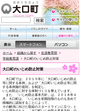
ホーム
組織から探す
生涯教育部
学校教育課
大口町のいじめ防止対策
大口町のいじめ防止対策
大口町では、２０１５年に「大口町いじめの防止
等に関する条例」および「大口町いじめ防止等に関
する条例施行規則」を制定し、
いじめ防止に対する体制づくりを整えています。
また、「いじめ防止基本方針」は、２０１８年４
月、大口町は、「いじめを初期段階のものも含めて
積極的に認知することによって、
その解消に向けた取組のスタートラインに立つ」と
いう理念のもと、「大口町いじめ防止基本方針」の