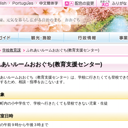
学校教育課
ふれあいルームおおぐち(教育支援センター)
れあいルームおおぐち(教育支援センター)
あいルームおおぐち（教育支援センター）は、学校に行きたくても登校でき
するため、相談・指導をおこないます。
対象
町内の小中学生で、学校へ行きたくても登校できない児童・生徒
開室日時
の午前９時から午後３時まで